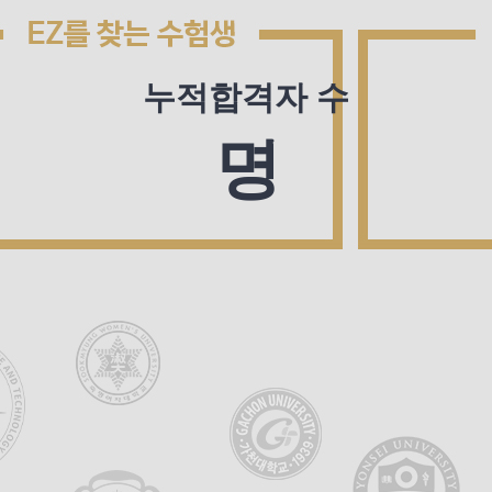
누적합격자 수
명