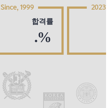
합격률
.
%