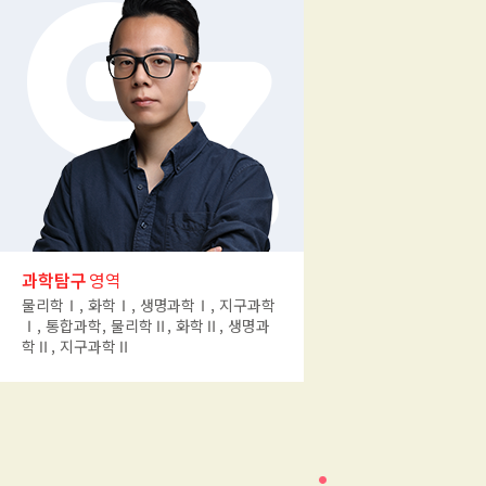
과학탐구
영역
물리학Ⅰ, 화학Ⅰ, 생명과학Ⅰ, 지구과학
Ⅰ, 통합과학, 물리학Ⅱ, 화학Ⅱ, 생명과
학Ⅱ, 지구과학Ⅱ