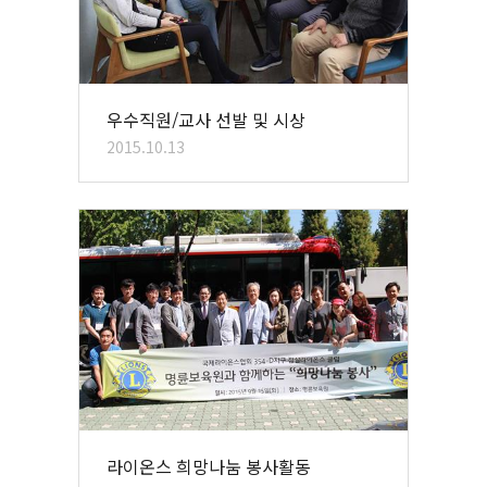
우수직원/교사 선발 및 시상
2015.10.13
라이온스 희망나눔 봉사활동