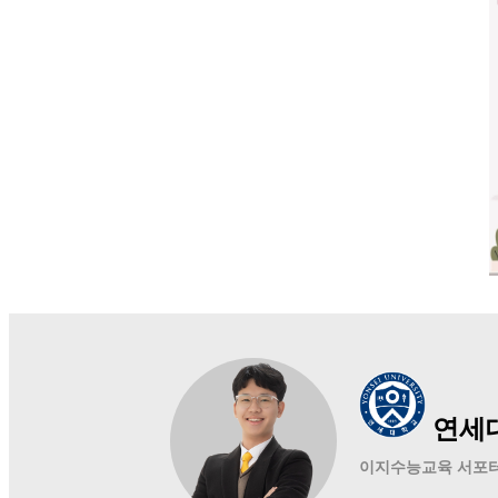
연세
이지수능교육 서포터