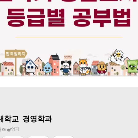
대학교 경영학과
양파
즈 @