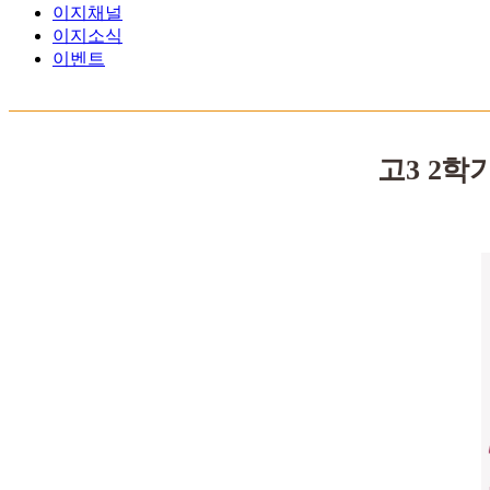
이지채널
이지소식
이벤트
고3 2학