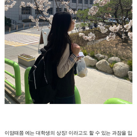
이맘때쯤 에는 대학생의 상징! 이라고도 할 수 있는 과잠을 입