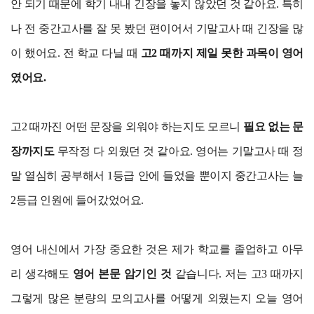
안 되기 때문에 학기 내내 긴장을 놓지 않았던 것 같아요. 특히
나 전 중간고사를 잘 못 봤던 편이어서 기말고사 때 긴장을 많
이 했어요. 전 학교 다닐 때
고2 때까지 제일 못한 과목이 영어
였어요.
고2 때까진 어떤 문장을 외워야 하는지도 모르니
필요 없는 문
장까지도
무작정 다 외웠던 것 같아요. 영어는 기말고사 때 정
말 열심히 공부해서 1등급 안에 들었을 뿐이지 중간고사는 늘
2등급 인원에 들어갔었어요.
영어 내신에서 가장 중요한 것은 제가 학교를 졸업하고 아무
리 생각해도
영어 본문 암기인 것
같습니다. 저는 고3 때까지
그렇게 많은 분량의 모의고사를 어떻게 외웠는지 오늘 영어