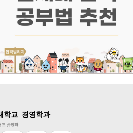
대학교 경영학과
양파
즈 @