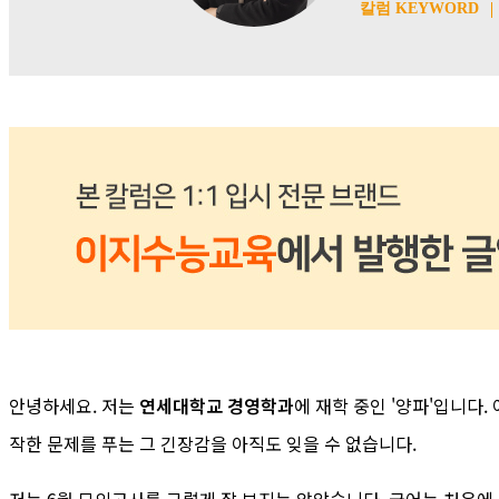
칼럼 KEYWORD
안녕하세요. 저는
연세대학교 경영학과
에 재학 중인 '양파'입니다
작한 문제를 푸는 그 긴장감을 아직도 잊을 수 없습니다.
저는 6월 모의고사를 그렇게 잘 보지는 않았습니다. 국어는 처음에