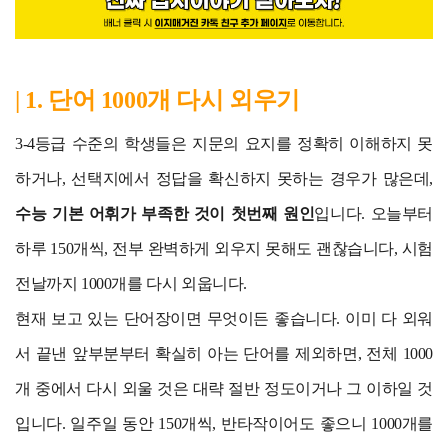
| 1. 단어 1000개 다시 외우기
3-4등급 수준의 학생들은 지문의 요지를 정확히 이해하지 못
하거나, 선택지에서 정답을 확신하지 못하는 경우가 많은데,
수능 기본 어휘가 부족한 것이 첫번째 원인
입니다. 오늘부터
하루 150개씩, 전부 완벽하게 외우지 못해도 괜찮습니다, 시험
전날까지 1000개를 다시 외웁니다.
현재 보고 있는 단어장이면 무엇이든 좋습니다. 이미 다 외워
서 끝낸 앞부분부터 확실히 아는 단어를 제외하면, 전체 1000
개 중에서 다시 외울 것은 대략 절반 정도이거나 그 이하일 것
입니다. 일주일 동안 150개씩, 반타작이어도 좋으니 1000개를