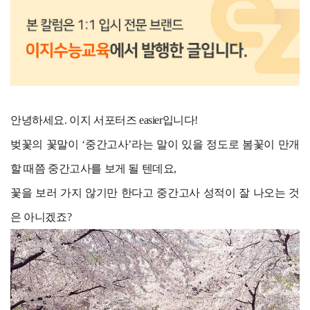
안녕하세요. 이지 서포터즈 easier입니다!
벚꽃의 꽃말이 ‘중간고사’라는 말이 있을 정도로 봄꽃이 만개
할 때쯤 중간고사를 보게 될 텐데요,
꽃을 보러 가지 않기만 한다고 중간고사 성적이 잘 나오는 것
은 아니겠죠?