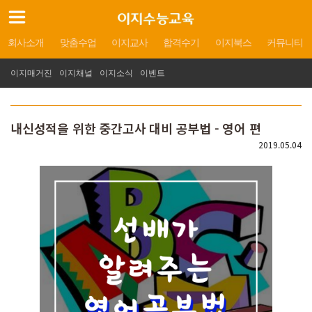
회사소개
맞춤수업
이지교사
합격수기
이지북스
커뮤니티
이지매거진
이지채널
이지소식
이벤트
내신성적을 위한 중간고사 대비 공부법 - 영어 편
2019.05.04