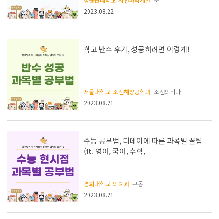
성균관대학교
자연과학계열
준
2023.08.22
학고 반수 후기, 성공하려면 이렇게!
서울대학교
조선해양공학과
조선의바다
2023.08.21
수능 공부법, 디데이에 따른 과목별 꿀팁
(ft. 영어, 국어, 수학,
경희대학교
의예과
규동
2023.08.21