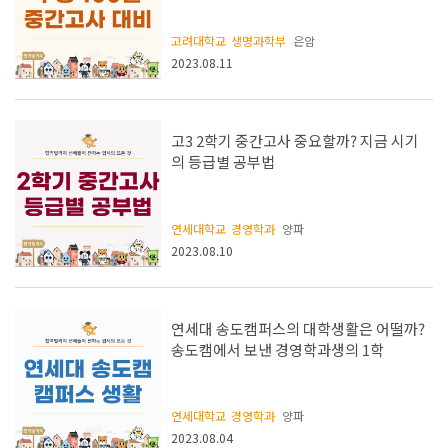
고려대학교
생명과학부
은암
2023.08.11
고3 2학기 중간고사 중요할까? 지금 시기
의 등급별 공부법
연세대학교
경영학과
양파
2023.08.10
연세대 송도캠퍼스의 대학생활은 어떨까?
송도캠에서 보낸 경영학과생의 1학
연세대학교
경영학과
양파
2023.08.04