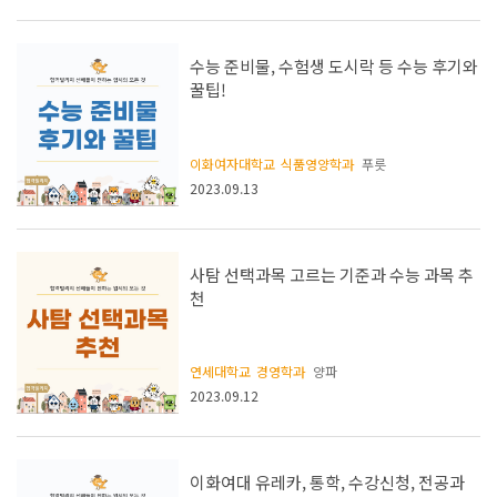
수능 준비물, 수험생 도시락 등 수능 후기와
꿀팁!
이화여자대학교
식품영양학과
푸릇
2023.09.13
사탐 선택과목 고르는 기준과 수능 과목 추
천
연세대학교
경영학과
양파
2023.09.12
이화여대 유레카, 통학, 수강신청, 전공과