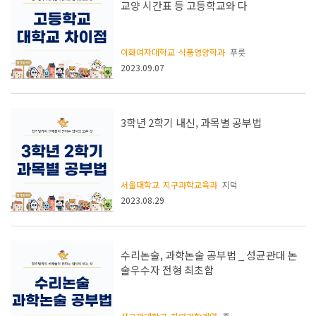
교양 시간표 등 고등학교와 다
이화여자대학교
식품영양학과
푸릇
2023.09.07
3학년 2학기 내신, 과목별 공부법
서울대학교
지구과학교육과
지덕
2023.08.29
수리논술, 과학논술 공부법 _ 성균관대 논
술우수자 전형 최초합