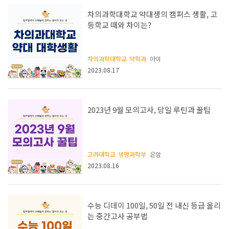
차의과학대학교 약대생의 캠퍼스 생활, 고
등학교 때와 차이는?
차의과학대학교
약학과
아이
2023.08.17
2023년 9월 모의고사, 당일 루틴과 꿀팁
고려대학교
생명과학부
은암
2023.08.16
수능 디데이 100일, 50일 전 내신 등급 올리
는 중간고사 공부법