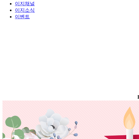
이지채널
이지소식
이벤트
D