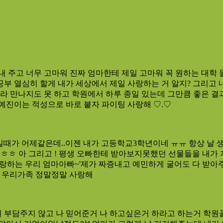
 내 주고 너무 고마워 진짜 엄마한테 제일 고마워 꼭 원하는 대학 
 열심히 할게 내가 세상에서 제일 사랑하는 거 알지? 그리고 내 
이라 만나지도 못 하고 학원에서 하루 종일 있는데 그만큼 좋은 결
 예진이는 적성으로 바로 붙자 파이팅 사랑해 ♡.♡
일때가 어제같은데..이젠 내가 고등학교3학년이네 ㅠㅠ 항상 날 
ㅎㅎ 아 그리고 ! 평생 오빠한테 받아보지못했던 선물들을 내가 지
사랑하는 우리 엄마아빠~'제가 짜증내고 예민하게 굴어도 다 받아
ㅎ 우리가족 정말정말 사랑해
서 부담주지 않고 나 믿어준거 나 하고싶은거 하라고 하는거 학