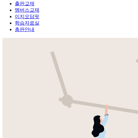
출판교재
멤버스교재
이지오답핏
학습자료실
총판안내