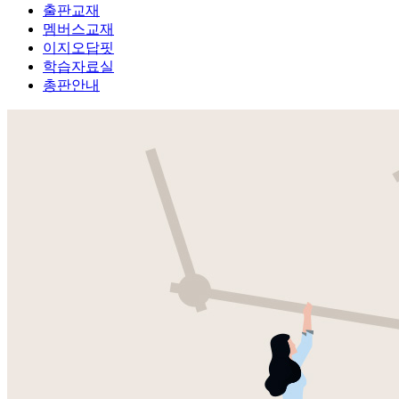
출판교재
멤버스교재
이지오답핏
학습자료실
총판안내