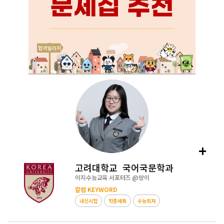
+
고려대학교 국어국문학과
이지수능교육 서포터즈 @
먕이
칼럼 KEYWORD
내신시험
학종세특
수능최저