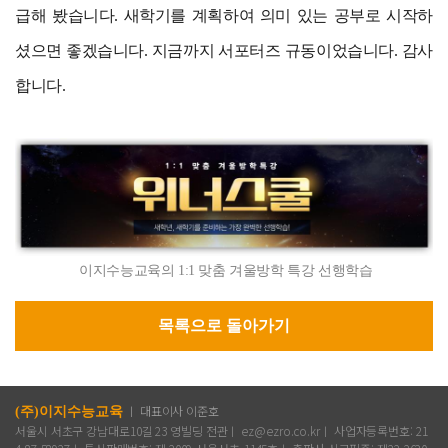
급해 봤습니다. 새학기를 계획하여 의미 있는 공부로 시작하
셨으면 좋겠습니다. 지금까지 서포터즈 규동이었습니다. 감사
합니다.
이지수능교육의 1:1 맞춤 겨울방학 특강 선행학습
목록으로 돌아가기
ㅣ 대표이사 이준호
(주)이지수능교육
서울시 서초구 강남대로10길 23 영빌딩 전관ㅣ ez@ezro.co.krㅣ 사업자등록번호: 21