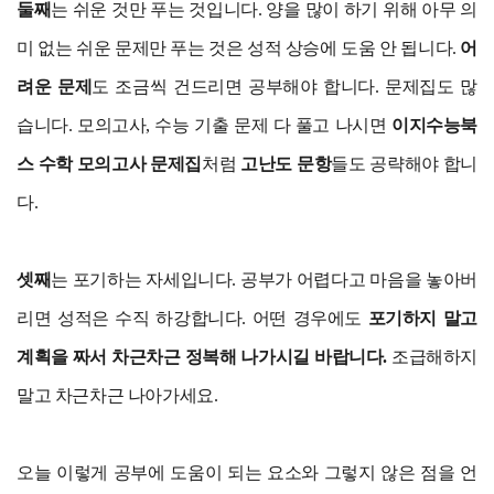
둘째
는 쉬운 것만 푸는 것입니다. 양을 많이 하기 위해 아무 의
미 없는 쉬운 문제만 푸는 것은 성적 상승에 도움 안 됩니다.
어
려운 문제
도 조금씩 건드리면 공부해야 합니다. 문제집도 많
습니다. 모의고사, 수능 기출 문제 다 풀고 나시면
이지수능북
스 수학 모의고사 문제집
처럼
고난도 문항
들도 공략해야 합니
다.
셋째
는 포기하는 자세입니다. 공부가 어렵다고 마음을 놓아버
리면 성적은 수직 하강합니다. 어떤 경우에도
포기하지 말고
계획을 짜서 차근차근 정복해 나가시길 바랍니다.
조급해하지
말고 차근차근 나아가세요.
오늘 이렇게 공부에 도움이 되는 요소와 그렇지 않은 점을 언