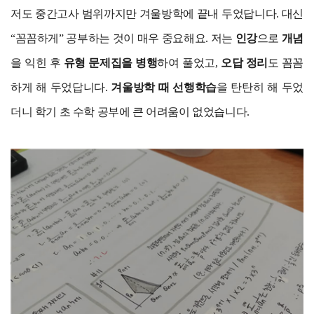
저도 중간고사 범위까지만 겨울방학에 끝내 두었답니다. 대신
“꼼꼼하게” 공부하는 것이 매우 중요해요. 저는
인강
으로
개념
을 익힌 후
유형 문제집을 병행
하여 풀었고,
오답 정리
도 꼼꼼
하게 해 두었답니다.
겨울방학 때 선행학습
을 탄탄히 해 두었
더니 학기 초 수학 공부에 큰 어려움이 없었습니다.