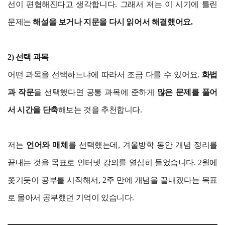
선이 편협해진다고 생각합니다. 그래서 저는 이 시기에 틀린
문제는
해설을 보거나 지문을 다시 읽어서 해결했어요.
2) 선택 과목
어떤 과목을 선택하느냐에 따라서 조금 다를 수 있어요.
화법
과 작문
을 선택했다면 공통 과목에 준하게
많은 문제를 풀어
서 시간을 단축
해보는 것을 추천합니다.
저는
언어와 매체
를 선택했는데, 겨울방학 동안 개념 정리를
끝내는 것을 목표로 인터넷 강의를 열심히 들었습니다. 2월에
쫓기듯이 공부를 시작해서, 2주 만에 개념을 끝내겠다는 목표
로 몰아서 공부했던 기억이 있습니다.