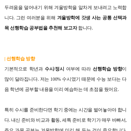
두려움을 덜어내기 위해 겨울방학을 알차게 보내려고 노력합
니다. 그런 여러분을 위해
겨울방학에 갓생 사는 공통 선택과
목 선행학습 공부법을 추천해 보고자
합니다.
| 선행학습 방향
기본적으로 학년과
수시/정시
여부에 따라
선행학습 방향
이
많이 달라집니다. 저는 100% 수시였기 때문에 수능 보다는 다
음 학년에 공부할 내용을 미리 예습하는 데 초점을 뒀어요.
특히 수시를 준비한다면 학기 중에는 시간을 벌어놓아야 합니
다. 내신 준비와 비교과 활동, 세특 준비로 학기가 매우 바빠서,
주요 과목 공부는 겨울방학에 미리 해 두는 것이 중요합니다.