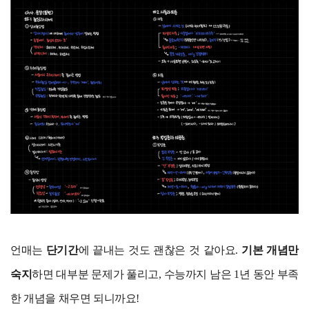
언매는
단기간
에 끝내는 것도 괜찮은 것 같아요.
기본 개념만
숙지
하면 대부분 문제가 풀리고, 수능까지 남은 1년 동안 부족
한 개념을 채우면 되니까요!