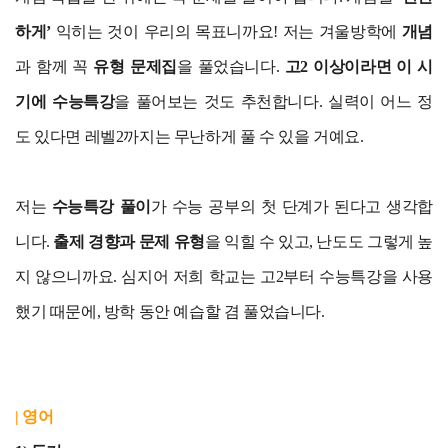
하게’
익히는 것이 우리의 목표니까요! 저는 겨울방학에
개념
과 함께 꼭
유형 문제집
을 풀었습니다.
고2 이상이라면 이 시
기에 수능특강
을 풀어보는 것도 추천합니다. 실력이 어느 정
도 있다면 레벨2까지는 무난하게 풀 수 있을 거예요.
저는
수능특강 풀이
가 수능 공부의 첫 단계가 된다고 생각합
니다.
출제 경향과 문제 유형
을 익힐 수 있고, 난도도 그렇게 높
지 않으니까요. 심지어 저희 학교는 고2부터 수능특강을 사용
했기 때문에, 방학 동안 예습할 겸 풀었습니다.
| 영어