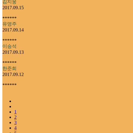
김지웅
2017.09.15
******
유영주
2017.09.14
******
이승석
2017.09.13
******
한준희
2017.09.12
******
1
2
3
4