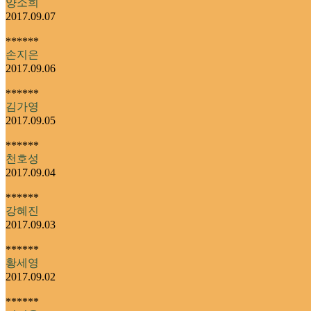
양소희
2017.09.07
******
손지은
2017.09.06
******
김가영
2017.09.05
******
천호성
2017.09.04
******
강혜진
2017.09.03
******
황세영
2017.09.02
******