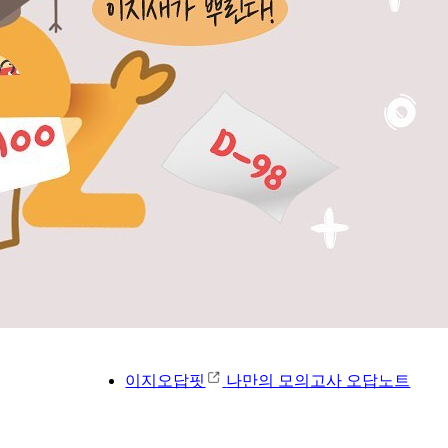
이지오답핏
나만의 모의고사 오답노트