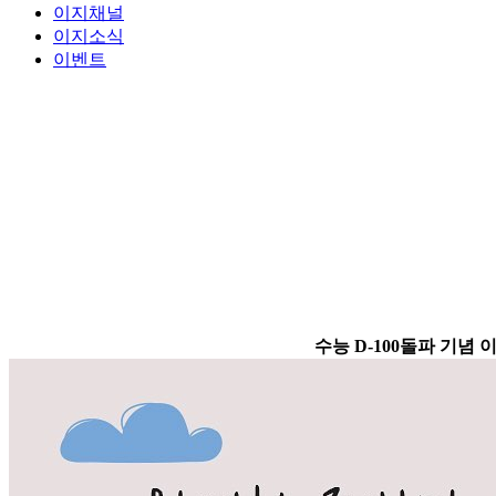
이지채널
이지소식
이벤트
수능 D-100돌파 기념 